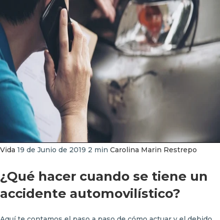
Vida
19 de Junio de 2019
2 min
Carolina Marin Restrepo
¿Qué hacer cuando se tiene un
accidente automovilístico?
Aquí te contamos el paso a paso de cómo actuar y el debido