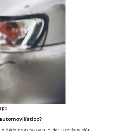
repo
automovilístico?
 debido proceso para iniciar la reclamación. …