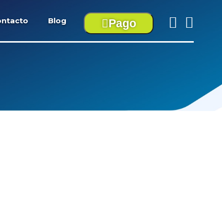
ntacto
Blog
Pago