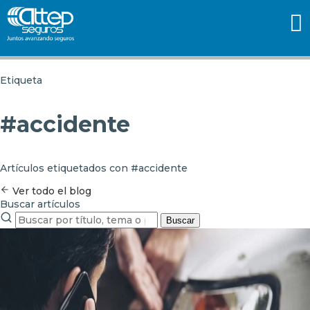
Etiqueta
#accidente
Artículos etiquetados con #accidente
Ver todo el blog
Buscar artículos
Buscar