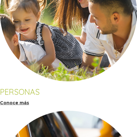
PERSONAS
Conoce más